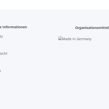
he Informationen
Organisationsmittel
tz
recht
m