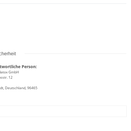
cherheit
twortliche Person:
datox GmbH
sstr. 12
dt, Deutschland, 96465