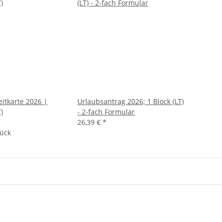
itkarte 2026 |
Urlaubsantrag 2026; 1 Block (LT)
)
- 2-fach Formular
26,39 €
*
tück