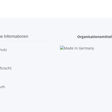
he Informationen
Organisationsmittel
hutz
fsrecht
sum