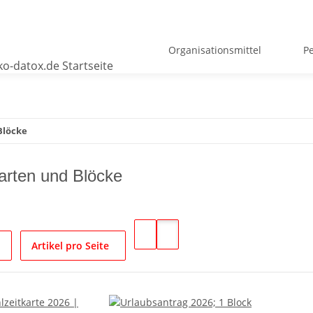
Organisationsmittel
P
Blöcke
arten und Blöcke
Artikel pro Seite