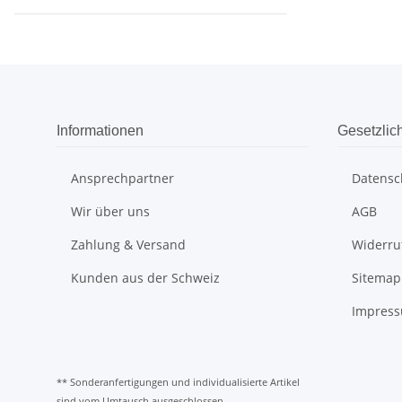
Informationen
Gesetzlic
Ansprechpartner
Datensc
Wir über uns
AGB
Zahlung & Versand
Widerru
Kunden aus der Schweiz
Sitemap
Impres
** Sonderanfertigungen und individualisierte Artikel
sind vom Umtausch ausgeschlossen.